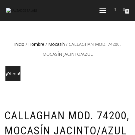
CAMBIAR
0
NAVEGACIÓN
Inicio
/
Hombre
/
Mocasín
/ CALLAGHAN MOD. 74200,
MOCASÍN JACINTO/AZUL
¡Oferta!
CALLAGHAN MOD. 74200,
MOCASÍN JACINTO/AZUL