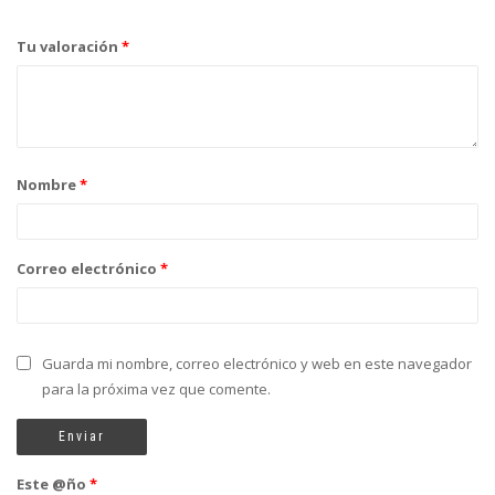
Tu valoración
*
Nombre
*
Correo electrónico
*
Guarda mi nombre, correo electrónico y web en este navegador
para la próxima vez que comente.
Este @ño
*