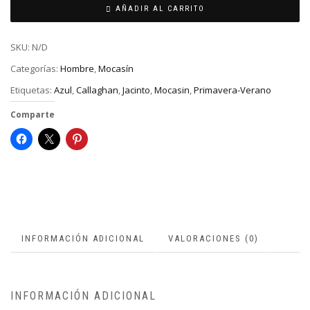
AÑADIR AL CARRITO
SKU:
N/D
Categorías:
Hombre
,
Mocasín
Etiquetas:
Azul
,
Callaghan
,
Jacinto
,
Mocasin
,
Primavera-Verano
Comparte
INFORMACIÓN ADICIONAL
VALORACIONES (0)
INFORMACIÓN ADICIONAL