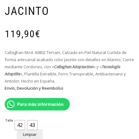
JACINTO
119,90
€
Callaghan Mod. 60802 Terrain, Calzado en Piel Natural Curtida de
forma artesanal acabado color Jacinto con detalles en Marino, Cierre
mediante Cordones, con «
Callaghan Adaptaction
« y «
Tecnología
Adaptlite
«, Plantilla Extraible, Forro Transpirable, Antibacteriano y
Antiolor. Hecho en España.
Envío, Devolución y Reembolso
Para más información
Talla
42
43
Limpiar