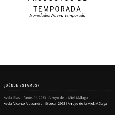
TEMPORADA
Novedades Nueva Temporada
¿DÓNDE ESTAMOS?
Avda. Blas Infante, 14, 29631 Arroyo de la Miel, Málaga
Avda. Vicente Aleixandre, 10 Local, 29631 Arroyo de la Miel, Málaga