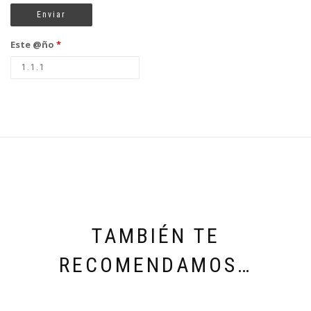
Este @ño
*
TAMBIÉN TE
RECOMENDAMOS…