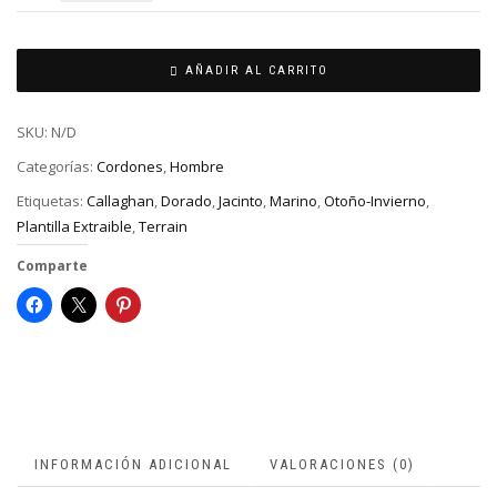
AÑADIR AL CARRITO
SKU:
N/D
Categorías:
Cordones
,
Hombre
Etiquetas:
Callaghan
,
Dorado
,
Jacinto
,
Marino
,
Otoño-Invierno
,
Plantilla Extraible
,
Terrain
Comparte
INFORMACIÓN ADICIONAL
VALORACIONES (0)