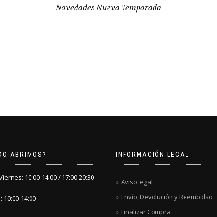
Novedades Nueva Temporada
DO ABRIMOS?
INFORMACIÓN LEGAL
iernes: 10:00-14:00 / 17:00-20:30
Aviso legal
Envío, Devolución y Reembolso
 10:00-14:00
Finalizar Compra