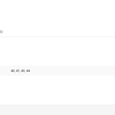
0)
40
,
41
,
43
,
44