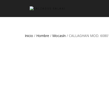
Inicio
/
Hombre
/
Mocasín
/ CALLAGHAN MOD. 60801