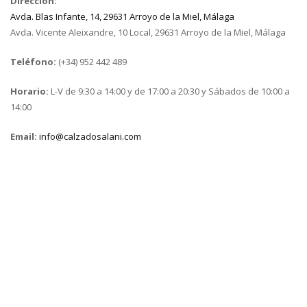
Dirección:
Avda. Blas Infante, 14, 29631 Arroyo de la Miel, Málaga
Avda. Vicente Aleixandre, 10 Local, 29631 Arroyo de la Miel, Málaga
Teléfono:
(+34) 952 442 489
Horario:
L-V de 9:30 a 14:00 y de 17:00 a 20:30 y Sábados de 10:00 a
14:00
Email:
info@calzadosalani.com