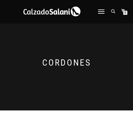
CAMBIAR
0
NAVEGACIÓN
CORDONES