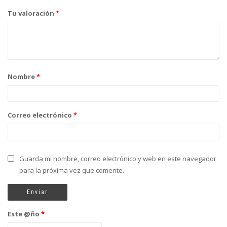
Tu valoración
*
Nombre
*
Correo electrónico
*
Guarda mi nombre, correo electrónico y web en este navegador
para la próxima vez que comente.
Este @ño
*