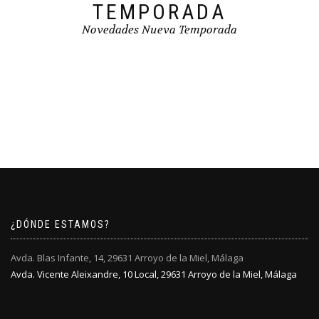
TEMPORADA
Novedades Nueva Temporada
¿DÓNDE ESTAMOS?
Avda. Blas Infante, 14, 29631 Arroyo de la Miel, Málaga
Avda. Vicente Aleixandre, 10 Local, 29631 Arroyo de la Miel, Málaga