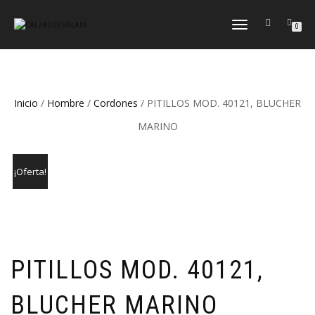
CAMBIAR
0
NAVEGACIÓN
Inicio
/
Hombre
/
Cordones
/ PITILLOS MOD. 40121, BLUCHER
MARINO
¡Oferta!
PITILLOS MOD. 40121,
BLUCHER MARINO