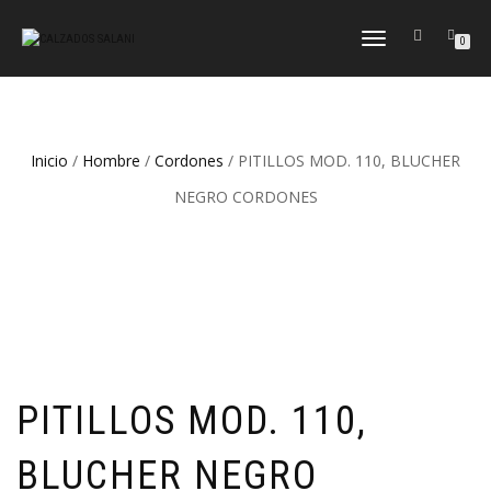
CAMBIAR
0
NAVEGACIÓN
Inicio
/
Hombre
/
Cordones
/ PITILLOS MOD. 110, BLUCHER
NEGRO CORDONES
PITILLOS MOD. 110,
BLUCHER NEGRO