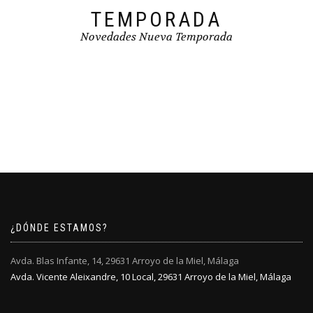
TEMPORADA
Novedades Nueva Temporada
¿DÓNDE ESTAMOS?
Avda. Blas Infante, 14, 29631 Arroyo de la Miel, Málaga
Avda. Vicente Aleixandre, 10 Local, 29631 Arroyo de la Miel, Málaga