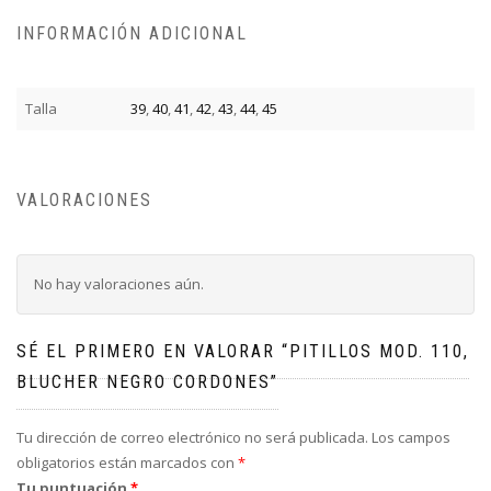
INFORMACIÓN ADICIONAL
Talla
39
,
40
,
41
,
42
,
43
,
44
,
45
VALORACIONES
No hay valoraciones aún.
SÉ EL PRIMERO EN VALORAR “PITILLOS MOD. 110,
BLUCHER NEGRO CORDONES”
Tu dirección de correo electrónico no será publicada.
Los campos
obligatorios están marcados con
*
Tu puntuación
*