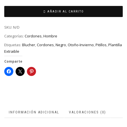
AÑADIR AL CARRITO
SKU:
N/D
Categorías:
Cordones
,
Hombre
Etiquetas:
Blucher
,
Cordones
,
Negro
,
Otoño-Invierno
,
Pitillos
,
Plantilla
Extraible
Comparte
INFORMACIÓN ADICIONAL
VALORACIONES (0)