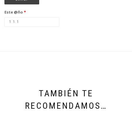
Este @ño
*
TAMBIÉN TE
RECOMENDAMOS…