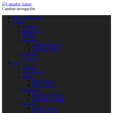
Cambiar navegación
Nueva Temporada
Hombre
Cordones
Deportivos
Mocasín
Zapatillas
Zapatillas Invierno
Zapatillas Verano
Sandalias
Alpargatas
Mujer
Sandalias
Yutes Esparto
Salones
Salón Verano
Salón Invierno
Deportivos
Deportivos Verano
Deportivos Invierno
Mocasín
Mocasín Verano
Mocasín Invierno