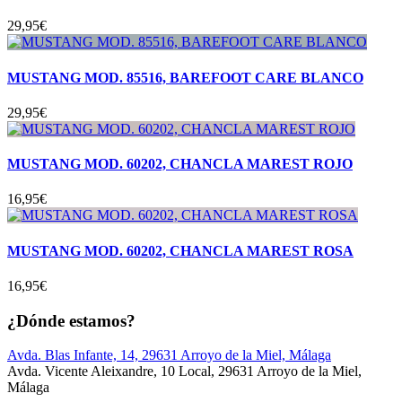
29,95
€
MUSTANG MOD. 85516, BAREFOOT CARE BLANCO
29,95
€
MUSTANG MOD. 60202, CHANCLA MAREST ROJO
16,95
€
MUSTANG MOD. 60202, CHANCLA MAREST ROSA
16,95
€
¿Dónde estamos?
Avda. Blas Infante, 14, 29631 Arroyo de la Miel, Málaga
Avda. Vicente Aleixandre, 10 Local, 29631 Arroyo de la Miel,
Málaga