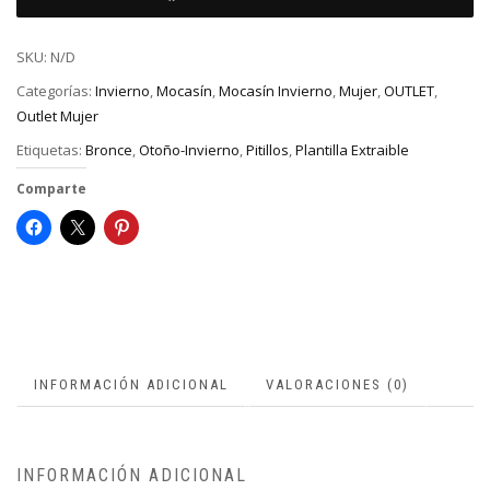
SKU:
N/D
Categorías:
Invierno
,
Mocasín
,
Mocasín Invierno
,
Mujer
,
OUTLET
,
Outlet Mujer
Etiquetas:
Bronce
,
Otoño-Invierno
,
Pitillos
,
Plantilla Extraible
Comparte
INFORMACIÓN ADICIONAL
VALORACIONES (0)
INFORMACIÓN ADICIONAL