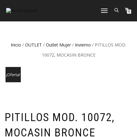
CAMBIAR
0
NAVEGACIÓN
Inicio
/
OUTLET
/
Outlet Mujer
/
Invierno
/ PITILLOS MOD.
10072, MOCASIN BRONCE
¡Oferta!
PITILLOS MOD. 10072,
MOCASIN BRONCE