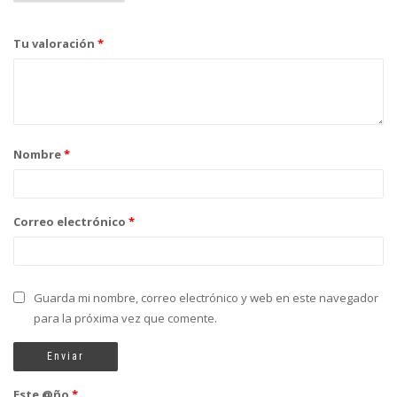
Tu valoración
*
Nombre
*
Correo electrónico
*
Guarda mi nombre, correo electrónico y web en este navegador
para la próxima vez que comente.
Este @ño
*