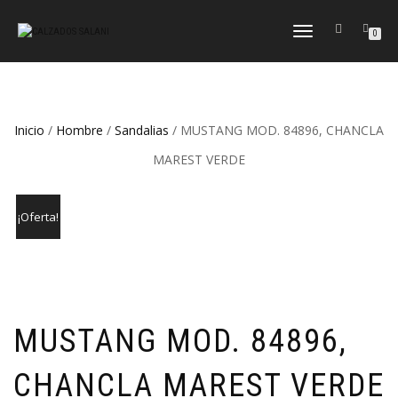
CAMBIAR
0
NAVEGACIÓN
Inicio
/
Hombre
/
Sandalias
/ MUSTANG MOD. 84896, CHANCLA
MAREST VERDE
¡Oferta!
MUSTANG MOD. 84896,
CHANCLA MAREST VERDE