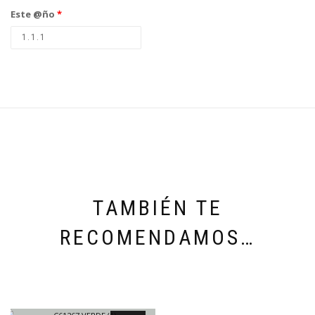
Este @ño
*
TAMBIÉN TE
RECOMENDAMOS…