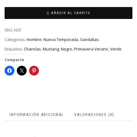
AÑADIR AL CARRITO
SKU:
N/D
Categorías:
Hombre
,
Nueva Temporada
,
Sandalias
Etiquetas:
Chanclas
,
Mustang
,
Negro
,
Primavera-Verano
,
Verde
Comparte
INFORMACIÓN ADICIONAL
VALORACIONES (0)