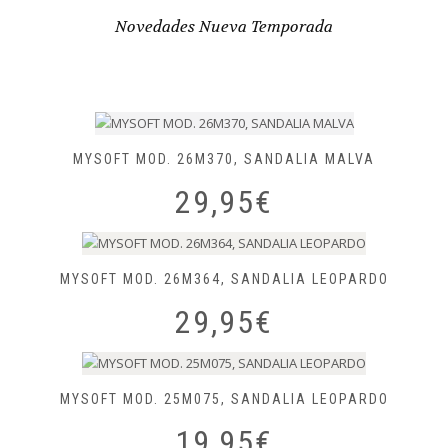
producto
Novedades Nueva Temporada
MYSOFT MOD. 26M370, SANDALIA MALVA
29,95
€
MYSOFT MOD. 26M364, SANDALIA LEOPARDO
29,95
€
MYSOFT MOD. 25M075, SANDALIA LEOPARDO
19,95
€