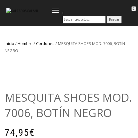
0
CAMBIAR
NAVEGACIÓN
Inicio
/
Hombre
/
Cordones
/ MESQUITA SHOES MOD. 7006, BOTÍN
NEGRO
MESQUITA SHOES MOD.
7006, BOTÍN NEGRO
74,95
€