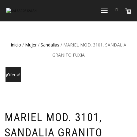
CAMBIAR
0
NAVEGACIÓN
Inicio
/
Mujer
/
Sandalias
/ MARIEL MOD. 3101, SANDALIA
GRANITO FUXIA
¡Oferta!
MARIEL MOD. 3101,
SANDALIA GRANITO