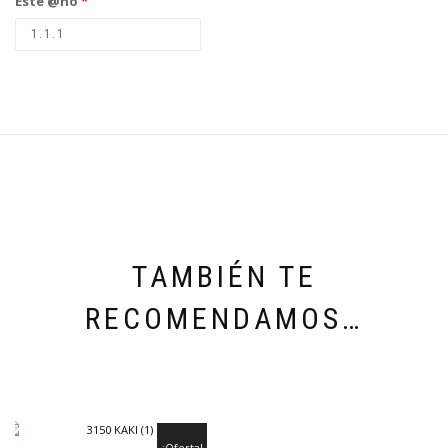
Este @ño
*
TAMBIÉN TE
RECOMENDAMOS…
¡Oferta!