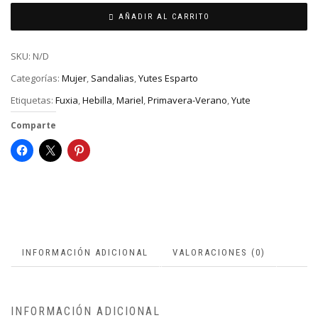
AÑADIR AL CARRITO
SKU:
N/D
Categorías:
Mujer
,
Sandalias
,
Yutes Esparto
Etiquetas:
Fuxia
,
Hebilla
,
Mariel
,
Primavera-Verano
,
Yute
Comparte
INFORMACIÓN ADICIONAL
VALORACIONES (0)
INFORMACIÓN ADICIONAL