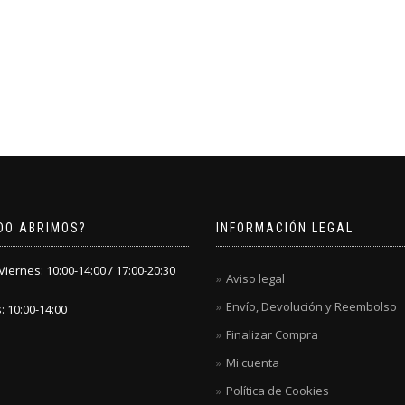
DO ABRIMOS?
INFORMACIÓN LEGAL
iernes: 10:00-14:00 / 17:00-20:30
Aviso legal
Envío, Devolución y Reembolso
 10:00-14:00
Finalizar Compra
Mi cuenta
Política de Cookies