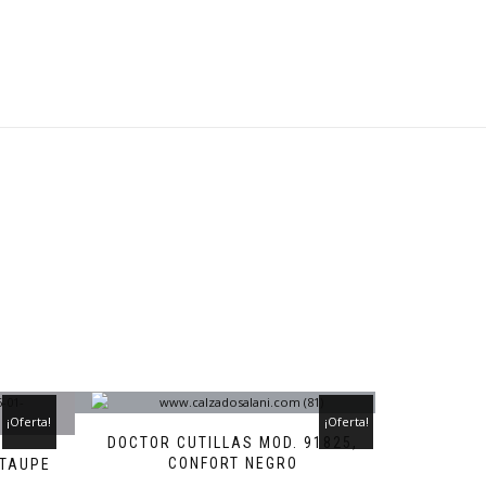
¡Oferta!
¡Oferta!
DOCTOR CUTILLAS MOD. 91825,
CONFORT NEGRO
 TAUPE