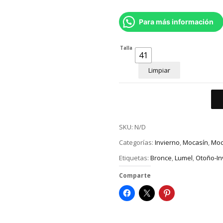
Para más información
Talla
41
Limpiar
SKU:
N/D
Categorías:
Invierno
,
Mocasín
,
Moc
Etiquetas:
Bronce
,
Lumel
,
Otoño-In
Comparte