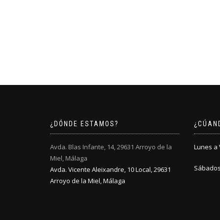
¿DÓNDE ESTAMOS?
¿CÚAN
Avda. Blas Infante, 14, 29631 Arroyo de la
Lunes a V
Miel, Málaga
Sábados:
Avda. Vicente Aleixandre, 10 Local, 29631
Arroyo de la Miel, Málaga