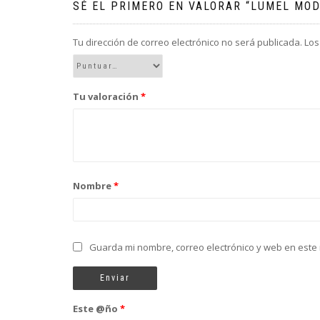
SÉ EL PRIMERO EN VALORAR “LUMEL MOD.
Tu dirección de correo electrónico no será publicada.
Los
Tu valoración
*
Nombre
*
Guarda mi nombre, correo electrónico y web en este
Este @ño
*