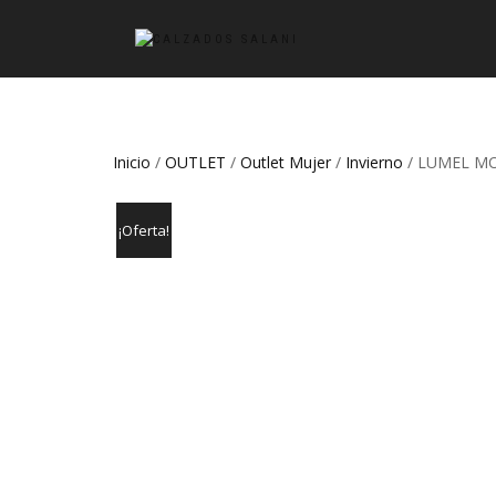
Inicio
/
OUTLET
/
Outlet Mujer
/
Invierno
/ LUMEL MO
¡Oferta!