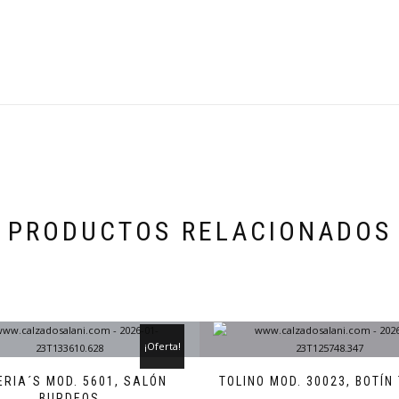
PRODUCTOS RELACIONADOS
¡Oferta!
ERIA´S MOD. 5601, SALÓN
TOLINO MOD. 30023, BOTÍN
BURDEOS