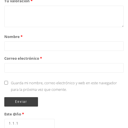
Tu valoración
*
Nombre
*
Correo electrónico
*
Guarda mi nombre, correo electrónico y web en este navegador
para la próxima vez que comente.
Este @ño
*