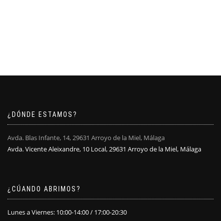
¿DÓNDE ESTAMOS?
Avda. Blas Infante, 14, 29631 Arroyo de la Miel, Málaga
Avda. Vicente Aleixandre, 10 Local, 29631 Arroyo de la Miel, Málaga
¿CÚANDO ABRIMOS?
Lunes a Viernes: 10:00-14:00 / 17:00-20:30