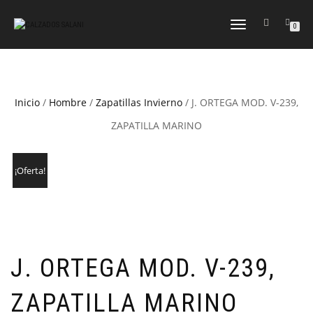
CAMBIAR
0
NAVEGACIÓN
Inicio
/
Hombre
/
Zapatillas Invierno
/ J. ORTEGA MOD. V-239,
ZAPATILLA MARINO
¡Oferta!
J. ORTEGA MOD. V-239,
ZAPATILLA MARINO