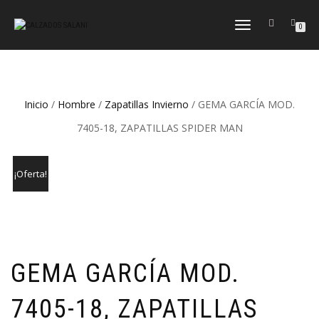
CAMBIAR
0
NAVEGACIÓN
Inicio
/
Hombre
/
Zapatillas Invierno
/ GEMA GARCÍA MOD.
7405-18, ZAPATILLAS SPIDER MAN
¡Oferta!
GEMA GARCÍA MOD.
7405-18, ZAPATILLAS