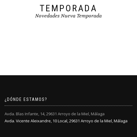
TEMPORADA
Novedades Nueva Temporada
¿DÓNDE ESTAMOS?
Avda. Blas Infante, 14, 29631 Arroyo de la Miel, Málaga
Avda. Vicente Aleixandre, 10 Local, 29631 Arroyo de la Miel, Málaga