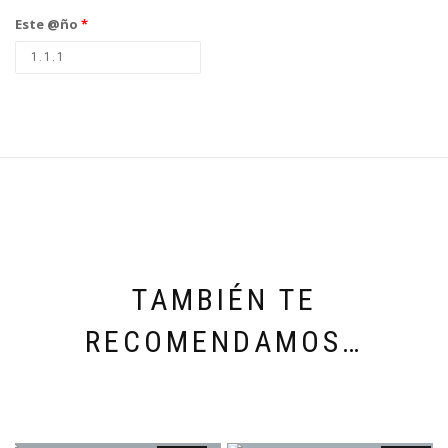
Este @ño
*
TAMBIÉN TE
RECOMENDAMOS…