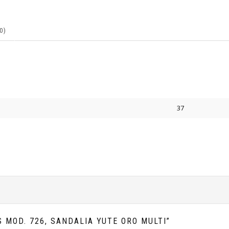
0)
37
 MOD. 726, SANDALIA YUTE ORO MULTI”