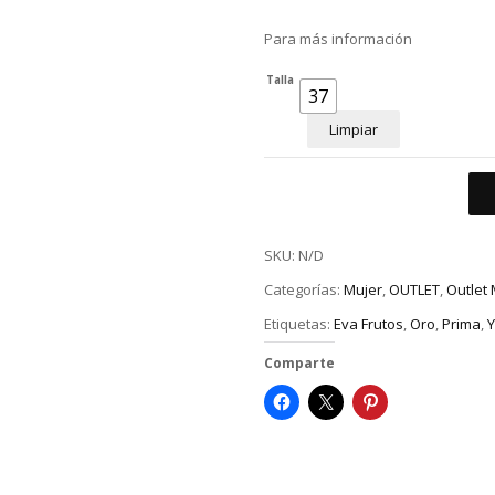
Para más información
Talla
37
Limpiar
SKU:
N/D
Categorías:
Mujer
,
OUTLET
,
Outlet 
Etiquetas:
Eva Frutos
,
Oro
,
Prima
,
Y
Comparte