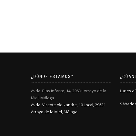
¿DÓNDE ESTAMOS?
¿CÚAN
Avda. Blas Infante, 14, 29631 Arroyo de la
Lunes a V
Miel, Málaga
Sábados:
Avda. Vicente Aleixandre, 10 Local, 29631
Arroyo de la Miel, Málaga