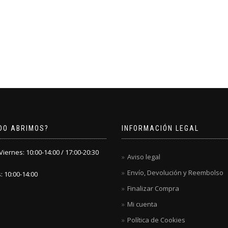
DO ABRIMOS?
INFORMACIÓN LEGAL
iernes: 10:00-14:00 / 17:00-20:30
Aviso legal
Envío, Devolución y Reembolso
 10:00-14:00
Finalizar Compra
Mi cuenta
Política de Cookies