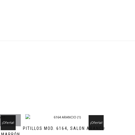
¡Oferta!
¡Oferta!
PITILLOS MOD. 6164, SALON ARANCIO
N MARRÓN