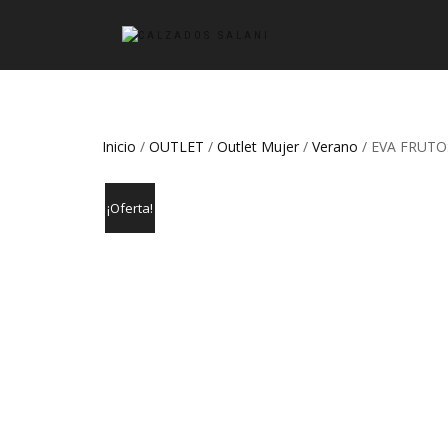
Inicio
/
OUTLET
/
Outlet Mujer
/
Verano
/ EVA FRUTO
¡Oferta!