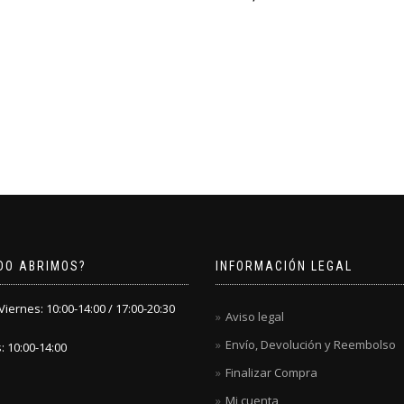
DO ABRIMOS?
INFORMACIÓN LEGAL
iernes: 10:00-14:00 / 17:00-20:30
Aviso legal
Envío, Devolución y Reembolso
 10:00-14:00
Finalizar Compra
Mi cuenta