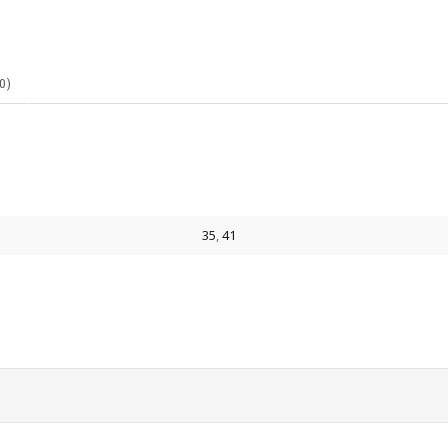
0)
35
,
41