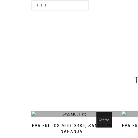
¡Oferta!
EVA FRUTOS MOD. 3485, SANDALIA
EVA F
NARANJA