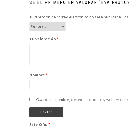
SÉ EL PRIMERO EN VALORAR “EVA FRUTO
Tu dirección de correo electrónico no será publicada.
Los
Tu valoración
*
Nombre
*
Guarda mi nombre, correo electrónico y web en este
Este @ño
*