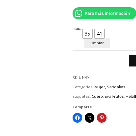
Para más información
Talla
35
41
Limpiar
SKU:
N/D
Categorías:
Mujer
,
Sandalias
Etiquetas:
Cuero
,
Eva Frutos
,
Hebil
Comparte