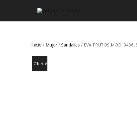
Inicio
/
Mujer
/
Sandalias
/ EVA FRUTOS MOD. 3436,
¡Oferta!