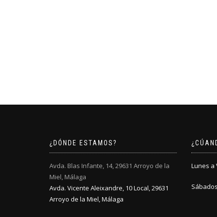
¿DÓNDE ESTAMOS?
¿CÚAN
Avda. Blas Infante, 14, 29631 Arroyo de la
Lunes a V
Miel, Málaga
Sábados:
Avda. Vicente Aleixandre, 10 Local, 29631
Arroyo de la Miel, Málaga