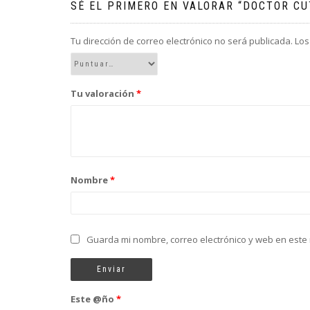
SÉ EL PRIMERO EN VALORAR “DOCTOR CU
Tu dirección de correo electrónico no será publicada.
Los
Tu valoración
*
Nombre
*
Guarda mi nombre, correo electrónico y web en este
Este @ño
*