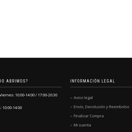
DO ABRIMOS?
INFORMACIÓN LEGAL
iernes: 10:00-14:00 / 17:00-20:30
Aviso legal
Envío, Devolución y Reembolso
 10:00-14:00
Finalizar Compra
Mi cuenta