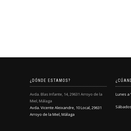
¿DÓNDE ESTAMOS?
¿CÚAN
Avda. Blas Infante, 14, 29631 Arroyo de la
Lunes a V
Miel, Málaga
Sábados:
Avda. Vicente Aleixandre, 10 Local, 29631
Arroyo de la Miel, Málaga