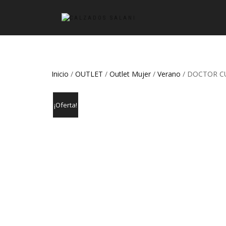
Inicio
/
OUTLET
/
Outlet Mujer
/
Verano
/ DOCTOR CU
¡Oferta!