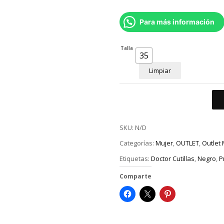
Para más información
Talla
35
Limpiar
SKU:
N/D
Categorías:
Mujer
,
OUTLET
,
Outlet 
Etiquetas:
Doctor Cutillas
,
Negro
,
P
Comparte