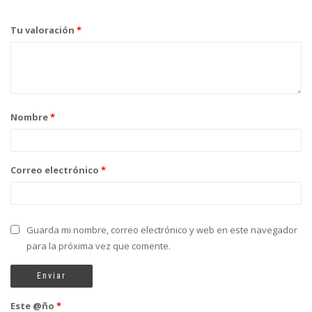
Tu valoración
*
Nombre
*
Correo electrónico
*
Guarda mi nombre, correo electrónico y web en este navegador
para la próxima vez que comente.
Este @ño
*