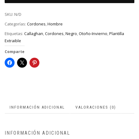
SKU:
N/D
Categorías:
Cordones
,
Hombre
Etiquetas:
Callaghan
,
Cordones
,
Negro
,
Otoño-Invierno
,
Plantilla
Extraible
Comparte
INFORMACIÓN ADICIONAL
VALORACIONES (0)
INFORMACIÓN ADICIONAL