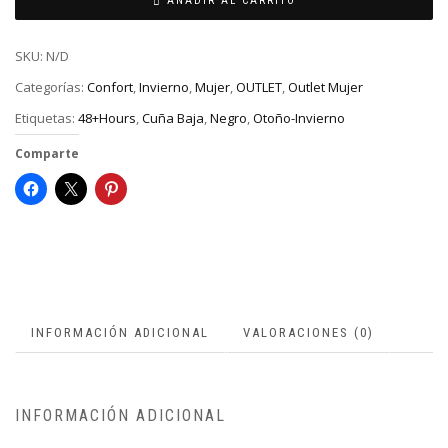
AÑADIR AL CARRITO
SKU:
N/D
Categorías:
Confort
,
Invierno
,
Mujer
,
OUTLET
,
Outlet Mujer
Etiquetas:
48+Hours
,
Cuña Baja
,
Negro
,
Otoño-Invierno
Comparte
INFORMACIÓN ADICIONAL
VALORACIONES (0)
INFORMACIÓN ADICIONAL