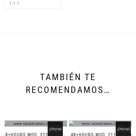
TAMBIÉN TE
RECOMENDAMOS…
¡Oferta!
¡Oferta!
48+HOURS MOD. 322306/11,
48+HOURS MOD. 211107/10,