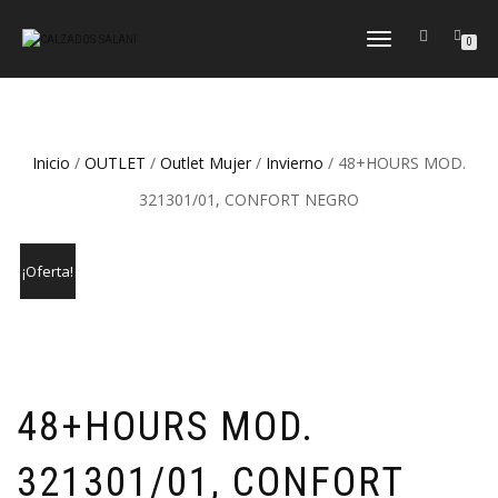
CAMBIAR
0
NAVEGACIÓN
Inicio
/
OUTLET
/
Outlet Mujer
/
Invierno
/ 48+HOURS MOD.
321301/01, CONFORT NEGRO
¡Oferta!
48+HOURS MOD.
321301/01, CONFORT