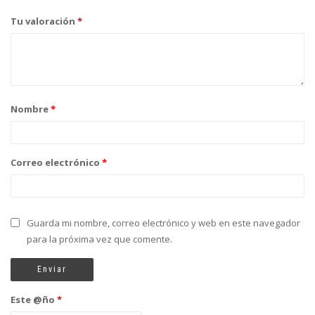
Tu valoración
*
Nombre
*
Correo electrónico
*
Guarda mi nombre, correo electrónico y web en este navegador
para la próxima vez que comente.
Este @ño
*