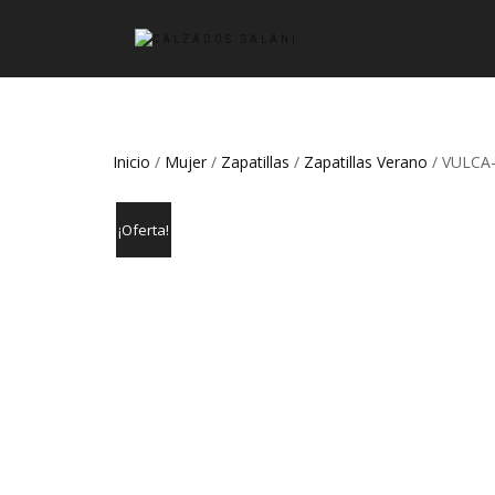
Inicio
/
Mujer
/
Zapatillas
/
Zapatillas Verano
/ VULCA
¡Oferta!