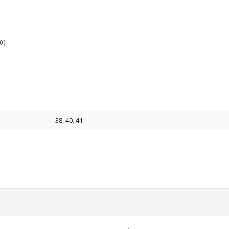
0)
38
,
40
,
41