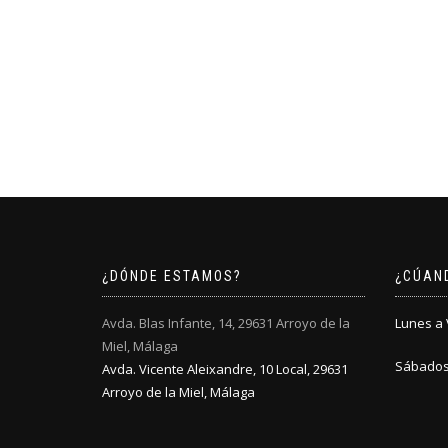
¿DÓNDE ESTAMOS?
¿CÚAN
Avda. Blas Infante, 14, 29631 Arroyo de la
Lunes a V
Miel, Málaga
Sábados:
Avda. Vicente Aleixandre, 10 Local, 29631
Arroyo de la Miel, Málaga