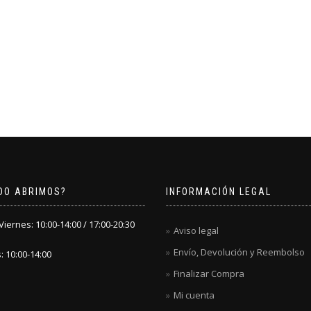
DO ABRIMOS?
INFORMACIÓN LEGAL
iernes: 10:00-14:00 / 17:00-20:30
Aviso legal
Envío, Devolución y Reembolso
 10:00-14:00
Finalizar Compra
Mi cuenta