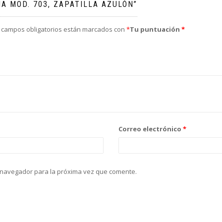
A MOD. 703, ZAPATILLA AZULÓN”
 campos obligatorios están marcados con
*
Tu puntuación
*
Correo electrónico
*
 navegador para la próxima vez que comente.