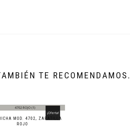
TAMBIÉN TE RECOMENDAMOS
¡Oferta!
BICHA MOD. 4702, ZAPATILLA
ROJO