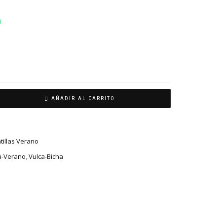
AÑADIR AL CARRITO
tillas Verano
a-Verano
,
Vulca-Bicha