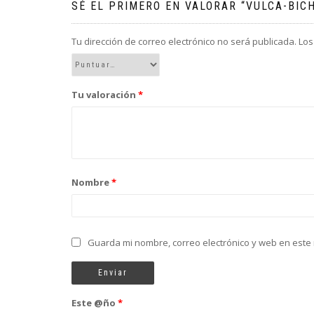
SÉ EL PRIMERO EN VALORAR “VULCA-BICH
Tu dirección de correo electrónico no será publicada.
Los
Tu valoración
*
Nombre
*
Guarda mi nombre, correo electrónico y web en este
Este @ño
*