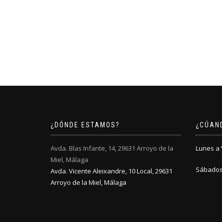
¿DÓNDE ESTAMOS?
¿CÚAN
Avda. Blas Infante, 14, 29631 Arroyo de la
Lunes a V
Miel, Málaga
Sábados:
Avda. Vicente Aleixandre, 10 Local, 29631
Arroyo de la Miel, Málaga