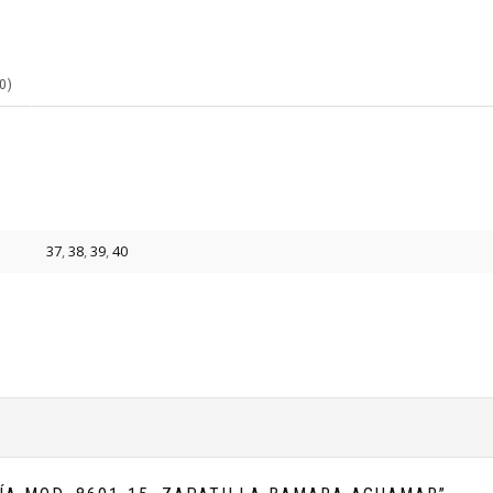
0)
37
,
38
,
39
,
40