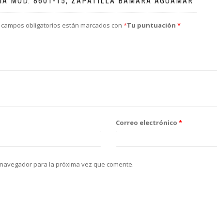
ÍA MOD. 8601-15, ZAPATILLA BAMARA AGUAMAR”
 campos obligatorios están marcados con
*
Tu puntuación
*
Correo electrónico
*
 navegador para la próxima vez que comente.