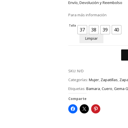
Envío, Devolución y Reembolso
Para más información
Talla
37
38
39
40
Limpiar
SKU:
N/D
Categorías:
Mujer
,
Zapatillas
,
Zapat
Etiquetas:
Bamara
,
Cuero
,
Gema G
Comparte