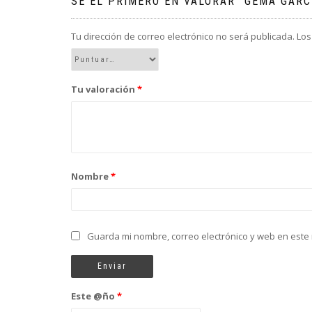
SÉ EL PRIMERO EN VALORAR “GEMA GARC
Tu dirección de correo electrónico no será publicada.
Los
Tu valoración
*
Nombre
*
Guarda mi nombre, correo electrónico y web en este
Este @ño
*