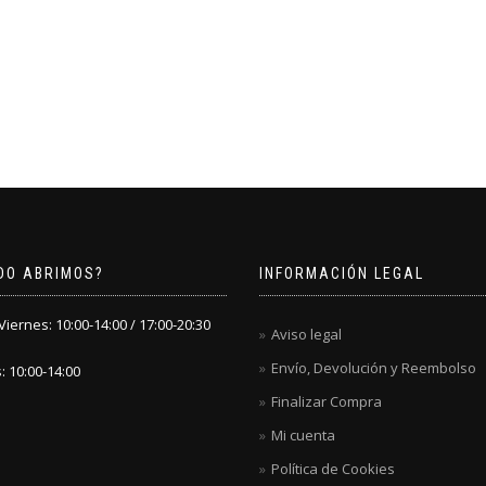
DO ABRIMOS?
INFORMACIÓN LEGAL
iernes: 10:00-14:00 / 17:00-20:30
Aviso legal
Envío, Devolución y Reembolso
 10:00-14:00
Finalizar Compra
Mi cuenta
Política de Cookies