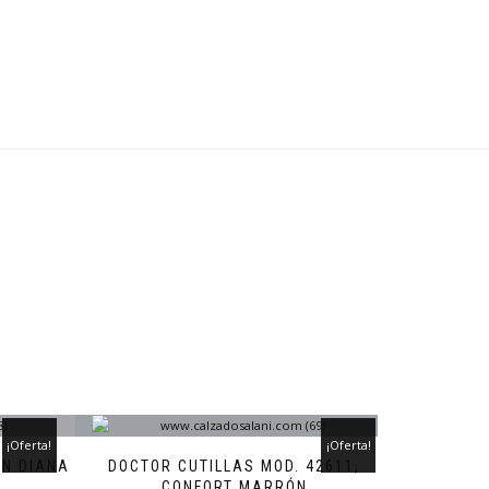
¡Oferta!
¡Oferta!
ÍN DIANA
DOCTOR CUTILLAS MOD. 42611,
CONFORT MARRÓN