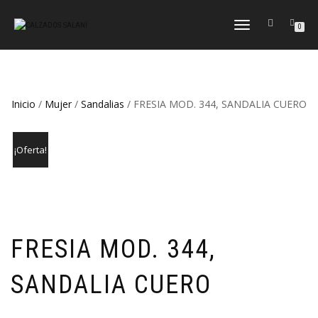
CAMBIAR
0
NAVEGACIÓN
Inicio
/
Mujer
/
Sandalias
/ FRESIA MOD. 344, SANDALIA CUERO
¡Oferta!
FRESIA MOD. 344,
SANDALIA CUERO