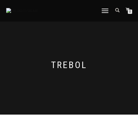
CAMBIAR
0
NAVEGACIÓN
TREBOL