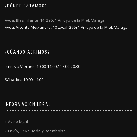
elegir
¿DÓNDE ESTAMOS?
en
la
Avda. Blas Infante, 14, 29631 Arroyo de la Miel, Málaga
página
Avda. Vicente Aleixandre, 10 Local, 29631 Arroyo de la Miel, Málaga
de
producto
¿CÚANDO ABRIMOS?
Lunes a Viernes: 10:00-14:00 / 17:00-20:30
Sábados: 10:00-14:00
INFORMACIÓN LEGAL
Aviso legal
Envío, Devolución y Reembolso