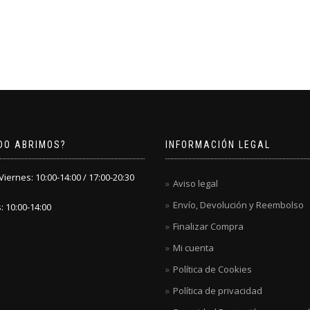
DO ABRIMOS?
INFORMACIÓN LEGAL
iernes: 10:00-14:00 / 17:00-20:30
Aviso legal
Envío, Devolución y Reembolso
 10:00-14:00
Finalizar Compra
Mi cuenta
Política de Cookies
Política de privacidad