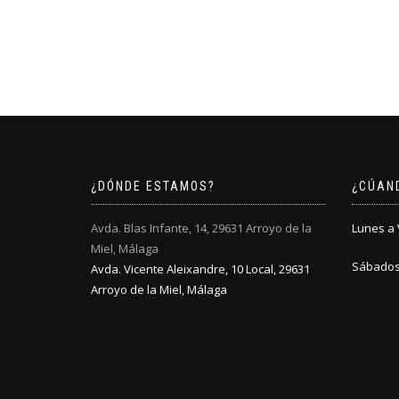
¿DÓNDE ESTAMOS?
¿CÚAN
Avda. Blas Infante, 14, 29631 Arroyo de la
Lunes a V
Miel, Málaga
Sábados:
Avda. Vicente Aleixandre, 10 Local, 29631
Arroyo de la Miel, Málaga