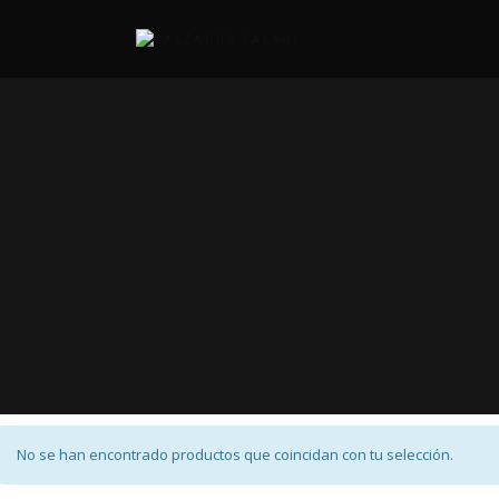
No se han encontrado productos que coincidan con tu selección.