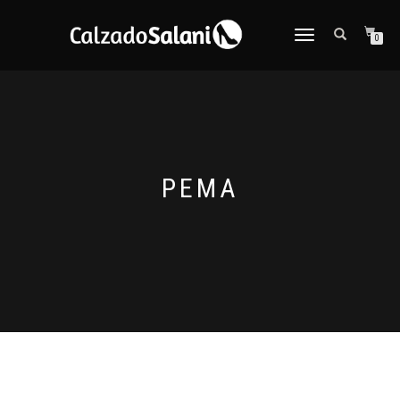
CAMBIAR
0
NAVEGACIÓN
PEMA