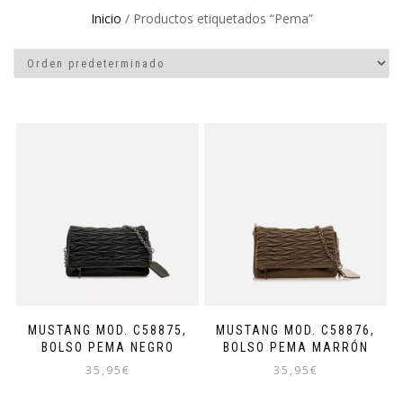
Inicio
/ Productos etiquetados “Pema”
MUSTANG MOD. C58875,
MUSTANG MOD. C58876,
BOLSO PEMA NEGRO
BOLSO PEMA MARRÓN
35,95
€
35,95
€