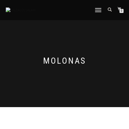
CAMBIAR
0
NAVEGACIÓN
MOLONAS