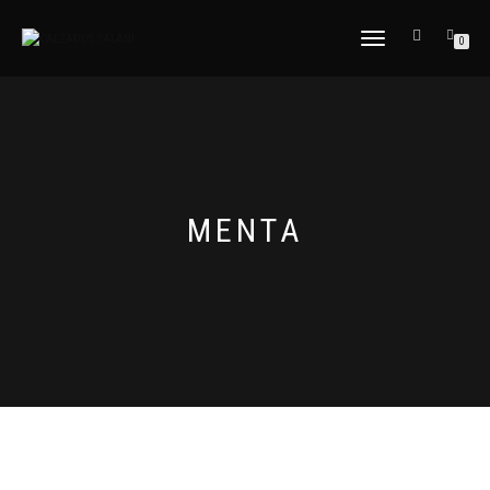
CAMBIAR
0
NAVEGACIÓN
MENTA