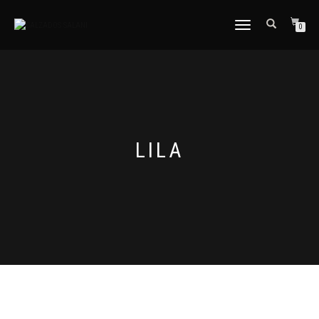
CAMBIAR
0
NAVEGACIÓN
LILA