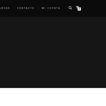
ARCAS
CONTACTO
MI CUENTA
0