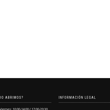
DO ABRIMOS?
INFORMACIÓN LEGAL
iernes: 10:00-14:00 / 17:00-20:30