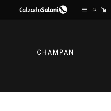
CAMBIAR
0
NAVEGACIÓN
CHAMPAN