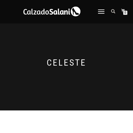
CAMBIAR
0
NAVEGACIÓN
CELESTE