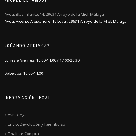
¿DÓNDE ESTAMOS?
en
la
Avda. Blas Infante, 14, 29631 Arroyo de la Miel, Málaga
página
Avda. Vicente Aleixandre, 10 Local, 29631 Arroyo de la Miel, Málaga
de
producto
¿CÚANDO ABRIMOS?
Lunes a Viernes: 10:00-14:00 / 17:00-20:30
Sábados: 10:00-14:00
INFORMACIÓN LEGAL
Aviso legal
Envío, Devolución y Reembolso
Finalizar Compra