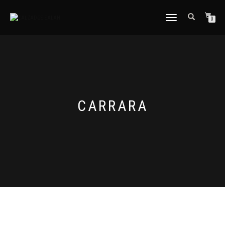
CAMBIAR
0
NAVEGACIÓN
CARRARA