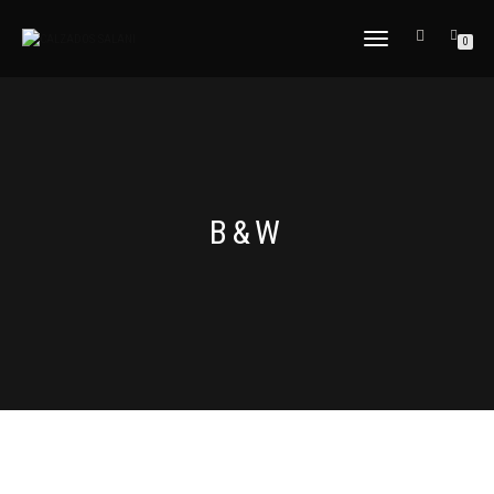
CAMBIAR
0
NAVEGACIÓN
B&W