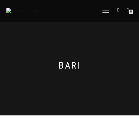
CAMBIAR
0
NAVEGACIÓN
BARI