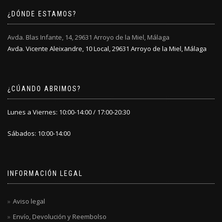
de
de
¿DÓNDE ESTAMOS?
producto
producto
Avda. Blas Infante, 14, 29631 Arroyo de la Miel, Málaga
Avda. Vicente Aleixandre, 10 Local, 29631 Arroyo de la Miel, Málaga
¿CÚANDO ABRIMOS?
Lunes a Viernes: 10:00-14:00 / 17:00-20:30
Sábados: 10:00-14:00
INFORMACIÓN LEGAL
Aviso legal
Envío, Devolución y Reembolso