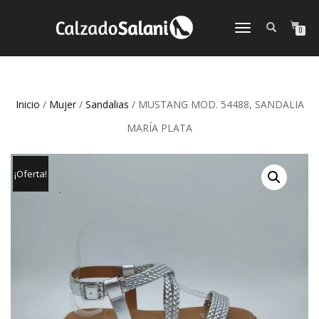
CAMBIAR
0
NAVEGACIÓN
Inicio
/
Mujer
/
Sandalias
/ MUSTANG MOD. 54488, SANDALIA
MARÍA PLATA
¡Oferta!