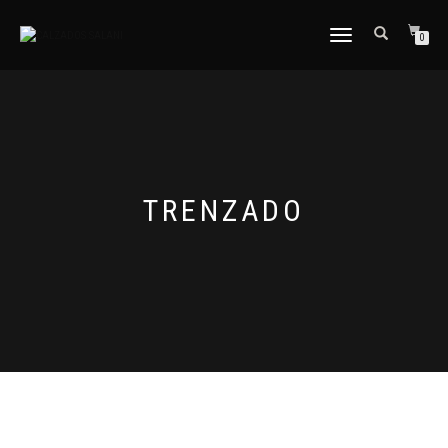
CAMBIAR
0
NAVEGACIÓN
TRENZADO