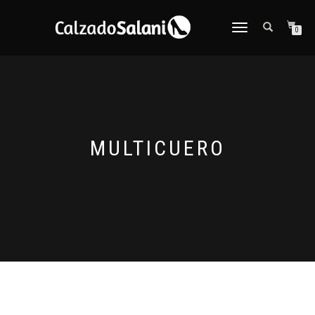
CAMBIAR
0
NAVEGACIÓN
MULTICUERO