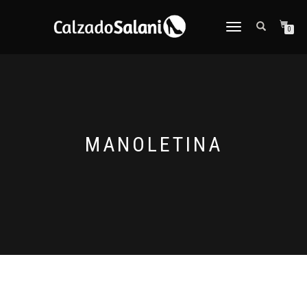
CAMBIAR
0
NAVEGACIÓN
MANOLETINA