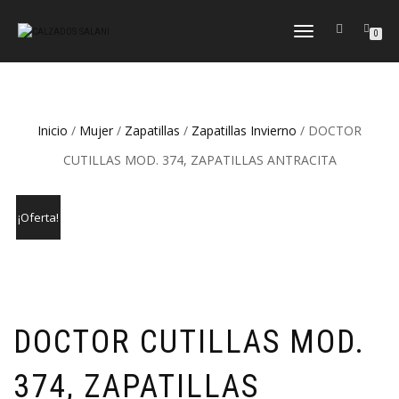
CAMBIAR
0
NAVEGACIÓN
Inicio
/
Mujer
/
Zapatillas
/
Zapatillas Invierno
/ DOCTOR
CUTILLAS MOD. 374, ZAPATILLAS ANTRACITA
¡Oferta!
DOCTOR CUTILLAS MOD.
374, ZAPATILLAS