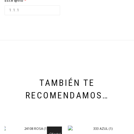
Este @ño
*
TAMBIÉN TE
RECOMENDAMOS…
¡Oferta!