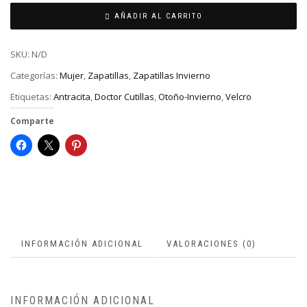
AÑADIR AL CARRITO
SKU:
N/D
Categorías:
Mujer
,
Zapatillas
,
Zapatillas Invierno
Etiquetas:
Antracita
,
Doctor Cutillas
,
Otoño-Invierno
,
Velcro
Comparte
INFORMACIÓN ADICIONAL
VALORACIONES (0)
INFORMACIÓN ADICIONAL