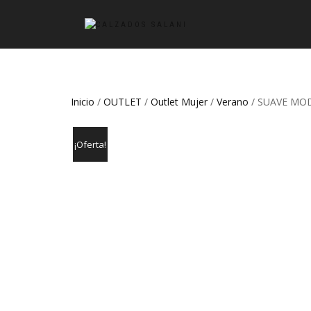
Inicio
/
OUTLET
/
Outlet Mujer
/
Verano
/ SUAVE MOD
¡Oferta!