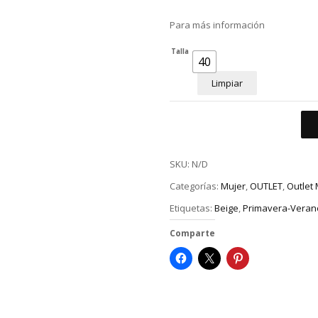
Para más información
Talla
40
Limpiar
SKU:
N/D
Categorías:
Mujer
,
OUTLET
,
Outlet 
Etiquetas:
Beige
,
Primavera-Veran
Comparte