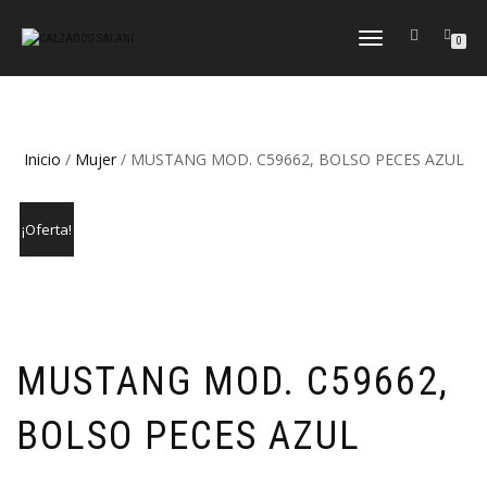
CAMBIAR
0
NAVEGACIÓN
Inicio
/
Mujer
/ MUSTANG MOD. C59662, BOLSO PECES AZUL
¡Oferta!
MUSTANG MOD. C59662,
BOLSO PECES AZUL