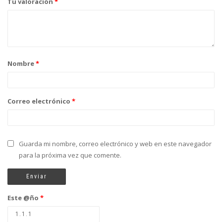
Tu valoración
*
Nombre
*
Correo electrónico
*
Guarda mi nombre, correo electrónico y web en este navegador
para la próxima vez que comente.
Este @ño
*